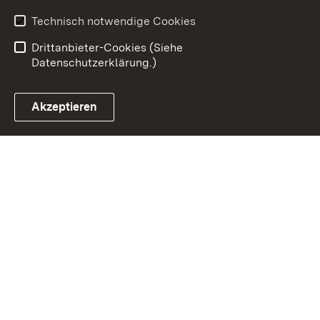
Benutzungshinweise
Erklärung zur
Technisch notwendige Cookies
Barrierefreiheit
Drittanbieter-Cookies (Siehe
Datenschutzerklärung.)
Akzeptieren