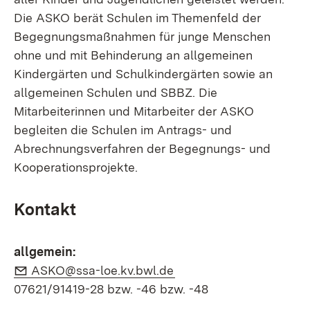
Die ASKO berät Schulen im Themenfeld der
Begegnungsmaßnahmen für junge Menschen
ohne und mit Behinderung an allgemeinen
Kindergärten und Schulkindergärten sowie an
allgemeinen Schulen und SBBZ. Die
Mitarbeiterinnen und Mitarbeiter der ASKO
begleiten die Schulen im Antrags- und
Abrechnungsverfahren der Begegnungs- und
Kooperationsprojekte.
Kontakt
allgemein:
E-Mail:
(Öffnet in neuem Fenste
ASKO@ssa-loe.kv.bwl.de
07621/91419-28 bzw. -46 bzw. -48