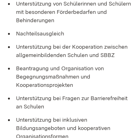
Unterstützung von Schülerinnen und Schülern
mit besonderen Förderbedarfen und
Behinderungen
Nachteilsausgleich
Unterstützung bei der Kooperation zwischen
allgemeinbildenden Schulen und SBBZ
Beantragung und Organisation von
Begegnungsmaßnahmen und
Kooperationsprojekten
Unterstützung bei Fragen zur Barrierefreiheit
an Schulen
Unterstützung bei inklusiven
Bildungsangeboten und kooperativen
Organisationsformen