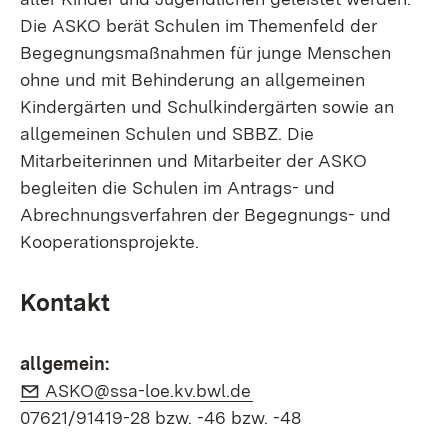
Die ASKO berät Schulen im Themenfeld der
Begegnungsmaßnahmen für junge Menschen
ohne und mit Behinderung an allgemeinen
Kindergärten und Schulkindergärten sowie an
allgemeinen Schulen und SBBZ. Die
Mitarbeiterinnen und Mitarbeiter der ASKO
begleiten die Schulen im Antrags- und
Abrechnungsverfahren der Begegnungs- und
Kooperationsprojekte.
Kontakt
allgemein:
E-Mail:
(Öffnet in neuem Fenste
ASKO@ssa-loe.kv.bwl.de
07621/91419-28 bzw. -46 bzw. -48