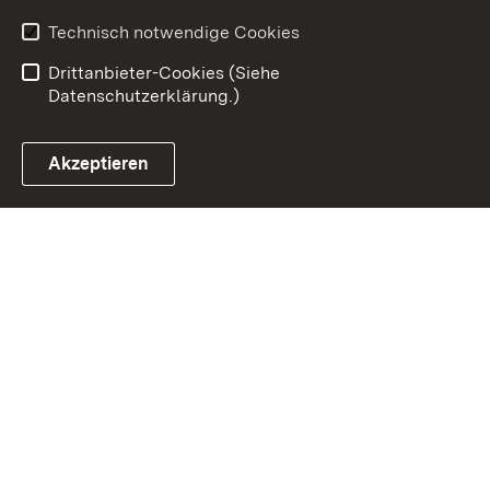
Benutzungshinweise
Erklärung zur
Technisch notwendige Cookies
Barrierefreiheit
Drittanbieter-Cookies (Siehe
Datenschutzerklärung.)
Akzeptieren