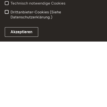
Benutzungshinweise
Erklärung zur
Technisch notwendige Cookies
Barrierefreiheit
Drittanbieter-Cookies (Siehe
Datenschutzerklärung.)
Akzeptieren