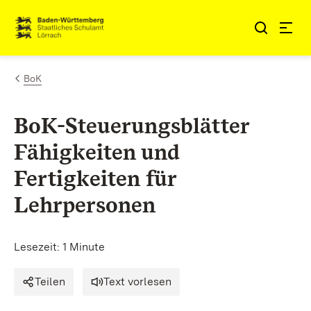
Zum Inhalt springen
Link zur Startseite
BoK
BoK-Steuerungsblätter
Fähigkeiten und
Fertigkeiten für
Lehrpersonen
Lesezeit: 1 Minute
Teilen
Text vorlesen