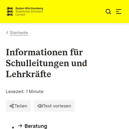
Zum Inhalt springen
Link zur Startseite
Startseite
Informationen für
Schulleitungen und
Lehrkräfte
Lesezeit: 1 Minute
Teilen
Text vorlesen
Beratung