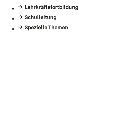
Lehrkräftefortbildung
Schulleitung
Spezielle Themen