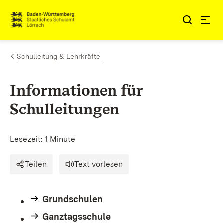
Zum Inhalt springen
Link zur Startseite
Schulleitung & Lehrkräfte
Informationen für
Schulleitungen
Lesezeit: 1 Minute
Teilen
Text vorlesen
Grundschulen
Ganztagsschule