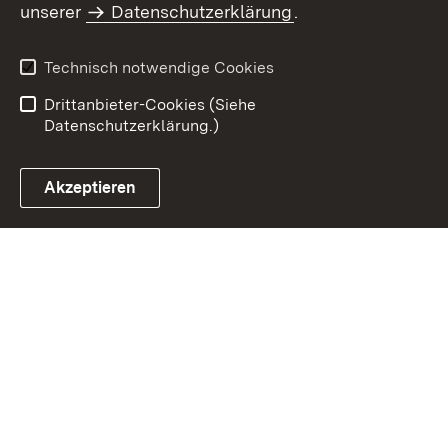
unserer
Datenschutzerklärung
.
Impressum
Datenschutz
Benutzungshinweise
Erklärung zur
Technisch notwendige Cookies
Barrierefreiheit
Drittanbieter-Cookies (Siehe
Datenschutzerklärung.)
Akzeptieren