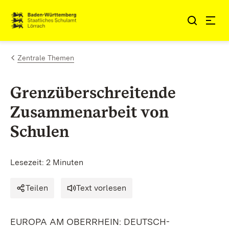
Zum Inhalt springen
Link zur Startseite
Zentrale Themen
Grenzüberschreitende
Zusammenarbeit von
Schulen
Lesezeit: 2 Minuten
Teilen
Text vorlesen
EUROPA AM OBERRHEIN: DEUTSCH-