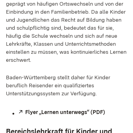
geprägt von häufigen Ortswechseln und von der
Einbindung in den Familienbetrieb. Da alle Kinder
und Jugendlichen das Recht auf Bildung haben
und schulpflichtig sind, bedeutet das für sie,
häufig die Schule wechseln und sich auf neue
Lehrkräfte, Klassen und Unterrichtsmethoden
einstellen zu müssen, was kontinuierliches Lernen
erschwert.
Baden-Württemberg stellt daher für Kinder
beruflich Reisender ein qualifiziertes
Unterstützungssystem zur Verfügung.
Extern:
Flyer „Lernen unterwegs“ (PDF)
(Öffnet in
Bereichslehrkraft für Kinder und