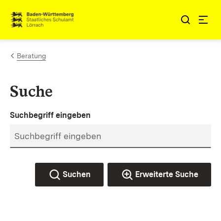
Zum Inhalt springen
Link zur Startseite
Beratung
Suche
Suchbegriff eingeben
Suchen
Erweiterte Suche