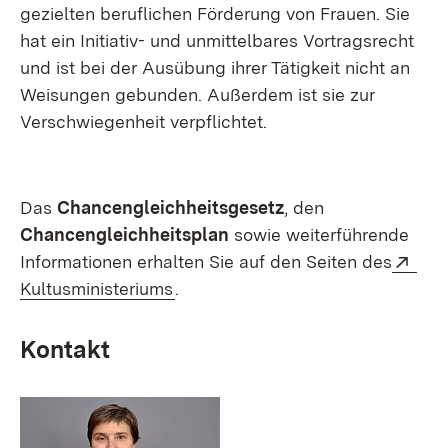
gezielten beruflichen Förderung von Frauen. Sie
hat ein Initiativ- und unmittelbares Vortragsrecht
und ist bei der Ausübung ihrer Tätigkeit nicht an
Weisungen gebunden. Außerdem ist sie zur
Verschwiegenheit verpflichtet.
Das
Chancengleichheitsgesetz
, den
Chancengleichheitsplan
sowie weiterführende
Ext
Informationen erhalten Sie auf den Seiten des
(Öffnet in neuem Fenster)
Kultusministeriums
.
Kontakt