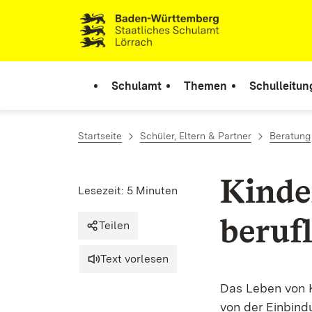
Zum Inhalt springen
Link zur Startseite
Schulamt
Themen
Schulleitun
Startseite
Schüler, Eltern & Partner
Beratung
Kinde
Lesezeit: 5 Minuten
beruf
Teilen
Text vorlesen
Das Leben von K
von der Einbind