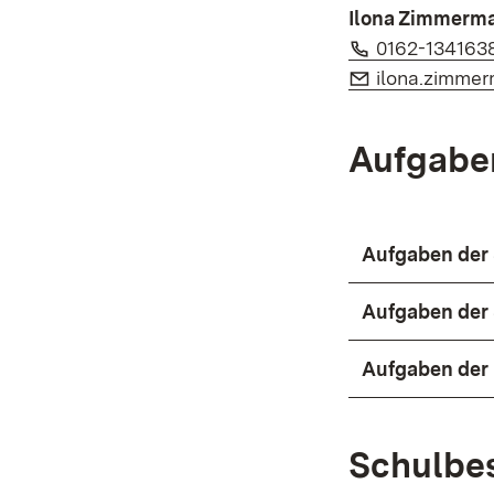
Ilona Zimmerm
Telefon:
0162-134163
E-Mail:
ilona.zimmer
Aufgabe
Aufgaben der
Aufgaben der
Aufgaben der 
Schulbe