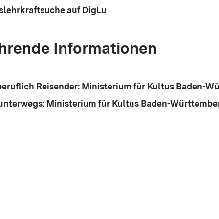
slehrkraftsuche auf DigLu
(Öffnet in neuem Fenster)
hrende Informationen
beruflich Reisender: Ministerium für Kultus Baden-W
unterwegs: Ministerium für Kultus Baden-Württembe