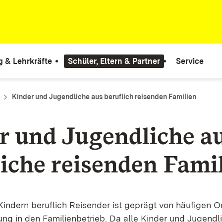
g & Lehrkräfte
Schüler, Eltern & Partner
Service
Kinder und Jugendliche aus beruflich reisenden Familien
r und Jugendliche a
liche reisenden Fami
indern beruflich Reisender ist geprägt von häufigen 
ung in den Familienbetrieb. Da alle Kinder und Jugend