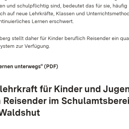
n und schulpflichtig sind, bedeutet das für sie, häufig
ch auf neue Lehrkräfte, Klassen und Unterrichtsmethod
tinuierliches Lernen erschwert.
g stellt daher für Kinder beruflich Reisender ein quali
ystem zur Verfügung.
Lernen unterwegs“ (PDF)
(Öffnet in neuem Fenster)
lehrkraft für Kinder und Juge
h Reisender im Schulamtsbere
-Waldshut