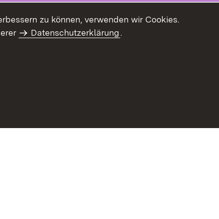
erbessern zu können, verwenden wir Cookies.
serer
Datenschutzerklärung
.
haltsübersicht
Kontakt
Impressum
Datenschutz
Benut