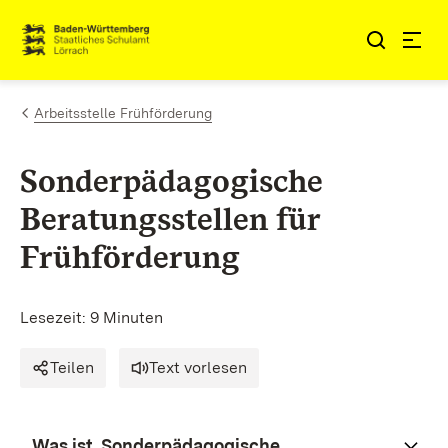
Zum Inhalt springen
Link zur Startseite
Arbeitsstelle Frühförderung
Sonderpädagogische
Beratungsstellen für
Frühförderung
Lesezeit: 9 Minuten
Teilen
Text vorlesen
Was ist Sonderpädagogische