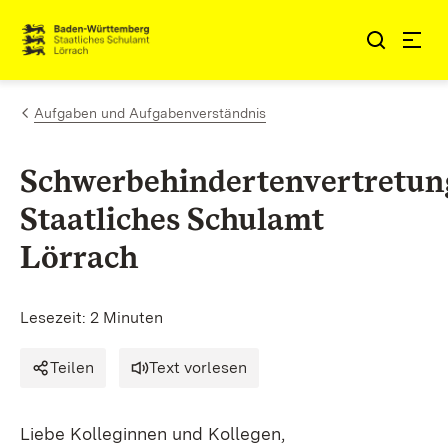
Zum Inhalt springen
Link zur Startseite
Aufgaben und Aufgabenverständnis
Schwerbehindertenvertretun
Staatliches Schulamt
Lörrach
Lesezeit: 2 Minuten
Teilen
Text vorlesen
Liebe Kolleginnen und Kollegen,