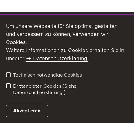
Inhaltsübersicht
Kontakt
Um unsere Webseite für Sie optimal gestalten
Impressum
Datenschutz
und verbessern zu können, verwenden wir
Benutzungshinweise
Erklärung zur
Cookies.
Barrierefreiheit
Weitere Informationen zu Cookies erhalten Sie in
unserer
Datenschutzerklärung
.
Technisch notwendige Cookies
Drittanbieter-Cookies (Siehe
Datenschutzerklärung.)
Akzeptieren