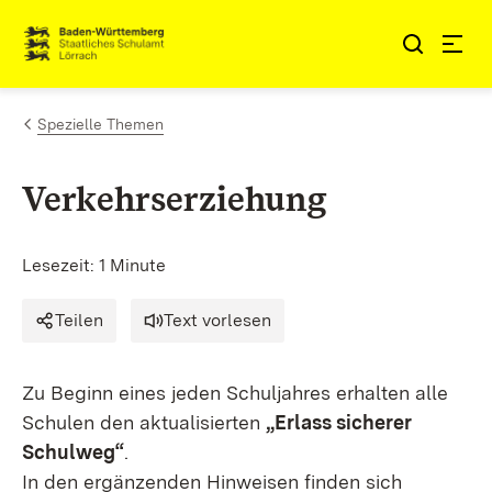
Zum Inhalt springen
Link zur Startseite
Spezielle Themen
Verkehrserziehung
Lesezeit: 1 Minute
Teilen
Text vorlesen
Zu Beginn eines jeden Schuljahres erhalten alle
Schulen den aktualisierten
„Erlass sicherer
Schulweg“
.
In den ergänzenden Hinweisen finden sich