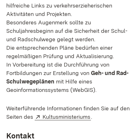
hilfreiche Links zu verkehrserzieherischen
Aktivitäten und Projekten.
Besonderes Augenmerk sollte zu
Schuljahresbeginn auf die Sicherheit der Schul-
und Radschulwege gelegt werden.
Die entsprechenden Pläne bedürfen einer
regelmäßigen Prüfung und Aktualisierung.
In Vorbereitung ist die Durchführung von
Fortbildungen zur Erstellung von
Geh- und Rad-
Schulwegeplänen
mit Hilfe eines
Geoinformationssystems (WebGIS).
Weiterführende Informationen finden Sie auf den
Extern:
(Öffnet in neuem F
Seiten des
Kultusministeriums
.
Kontakt