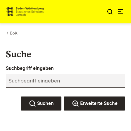
Zum Inhalt springen
Link zur Startseite
BoK
Suche
Suchbegriff eingeben
Suchen
Erweiterte Suche