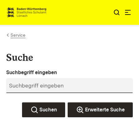
Zum Inhalt springen
Link zur Startseite
Service
Suche
Suchbegriff eingeben
Suchen
Erweiterte Suche