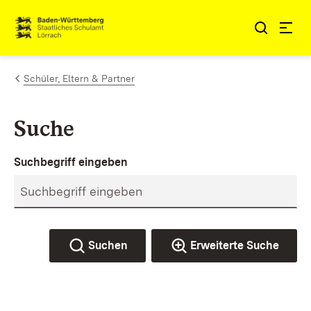
Zum Inhalt springen
Link zur Startseite
Schüler, Eltern & Partner
Suche
Suchbegriff eingeben
Suchen
Erweiterte Suche