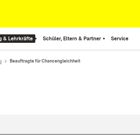
g & Lehrkräfte
Schüler, Eltern & Partner
Service
g
Beauftragte für Chancengleichheit