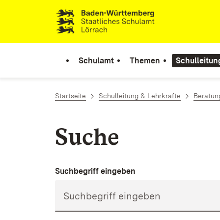
Zum Inhalt springen
Link zur Startseite
Schulamt
Themen
Schulleitun
Startseite
Schulleitung & Lehrkräfte
Beratun
Suche
Suchbegriff eingeben