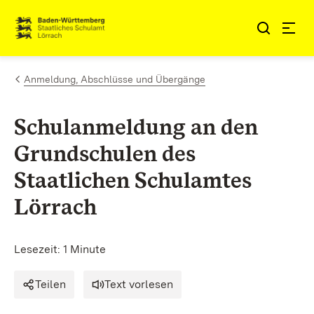
Zum Inhalt springen
Link zur Startseite
Anmeldung, Abschlüsse und Übergänge
Schulanmeldung an den
Grundschulen des
Staatlichen Schulamtes
Lörrach
Lesezeit: 1 Minute
Teilen
Text vorlesen