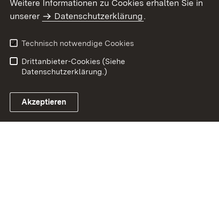
Weitere Informationen zu Cookies erhalten Sie in
Inhaltsübersicht
Kontakt
unserer
Datenschutzerklärung
.
Impressum
Datenschutz
Benutzungshinweise
Erklärung zur
Technisch notwendige Cookies
Barrierefreiheit
Drittanbieter-Cookies (Siehe
Datenschutzerklärung.)
Akzeptieren