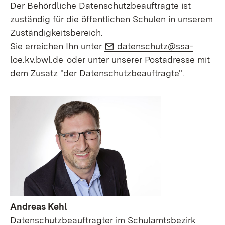
Der Behördliche Datenschutzbeauftragte ist
zuständig für die öffentlichen Schulen in unserem
Zuständigkeitsbereich.
E-Mail:
Sie erreichen Ihn unter
datenschutz@ssa-
(Öffnet in neuem Fenster)
loe.kv.bwl.de
oder unter unserer Postadresse mit
dem Zusatz "der Datenschutzbeauftragte".
Andreas Kehl
Datenschutzbeauftragter im Schulamtsbezirk