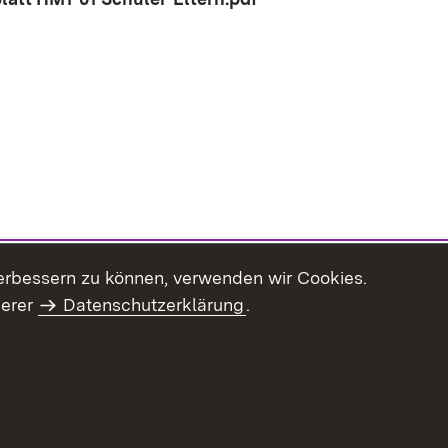
erbessern zu können, verwenden wir Cookies.
serer
Datenschutzerklärung
.
haltsübersicht
Kontakt
Impressum
Datenschutz
Benut