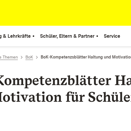
g & Lehrkräfte
Schüler, Eltern & Partner
Service
le Themen
BoK
BoK-Kompetenzsblätter Haltung und Motivation
ompetenzblätter Ha
otivation für Schüle