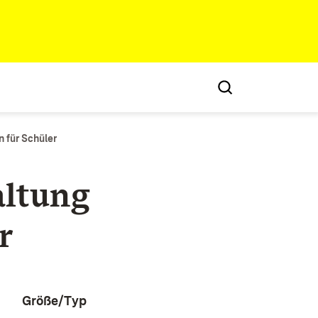
 für Schüler
ltung
r
Größe/Typ