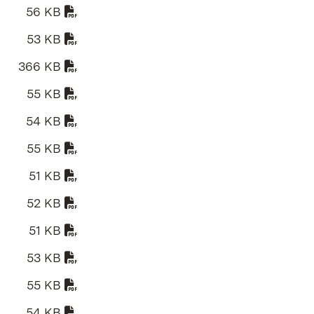
56 KB
ter)
53 KB
uem Fenster)
366 KB
uem Fenster)
55 KB
ter)
54 KB
 in neuem Fenster)
55 KB
ter)
51 KB
ter)
52 KB
ter)
51 KB
ter)
53 KB
ter)
55 KB
ter)
54 KB
ter)