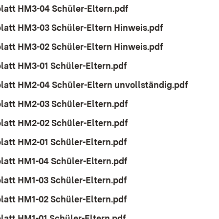
att HM3-04 Schüler-Eltern.pdf
(Öffnet in neuem Fens
att HM3-03 Schüler-Eltern Hinweis.pdf
(Öffnet in ne
att HM3-02 Schüler-Eltern Hinweis.pdf
(Öffnet in ne
att HM3-01 Schüler-Eltern.pdf
(Öffnet in neuem Fens
att HM2-04 Schüler-Eltern unvollständig.pdf
(Öffnet
att HM2-03 Schüler-Eltern.pdf
(Öffnet in neuem Fens
att HM2-02 Schüler-Eltern.pdf
(Öffnet in neuem Fens
att HM2-01 Schüler-Eltern.pdf
(Öffnet in neuem Fens
att HM1-04 Schüler-Eltern.pdf
(Öffnet in neuem Fens
att HM1-03 Schüler-Eltern.pdf
(Öffnet in neuem Fens
att HM1-02 Schüler-Eltern.pdf
(Öffnet in neuem Fens
att HM1-01 Schüler-Eltern.pdf
(Öffnet in neuem Fens