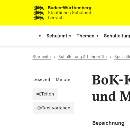
Zum Inhalt springen
Link zur Startseite
Schulamt
Themen
Schulleitun
Startseite
Schulleitung & Lehrkräfte
Speziel
BoK-K
Lesezeit: 1 Minute
und M
Teilen
Text vorlesen
Bezeichnung